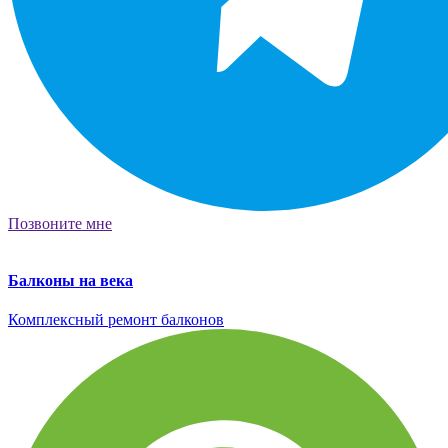
Позвоните мне
Балконы на века
Комплексный ремонт балконов