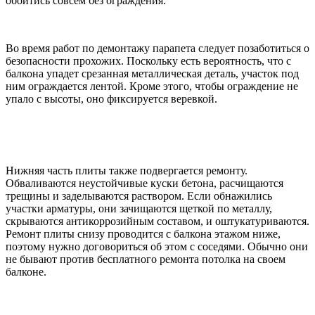
обойтись совсем без ограждения.
Во время работ по демонтажу парапета следует позаботиться о
безопасности прохожих. Поскольку есть вероятность, что с
балкона упадет срезанная металлическая деталь, участок под
ним ограждается лентой. Кроме этого, чтобы ограждение не
упало с высоты, оно фиксируется веревкой.
Нижняя часть плиты также подвергается ремонту.
Обваливаются неустойчивые куски бетона, расчищаются
трещины и заделываются раствором. Если обнажились
участки арматуры, они зачищаются щеткой по металлу,
скрываются антикоррозийным составом, и оштукатуриваются.
Ремонт плиты снизу проводится с балкона этажом ниже,
поэтому нужно договориться об этом с соседями. Обычно они
не бывают против бесплатного ремонта потолка на своем
балконе.