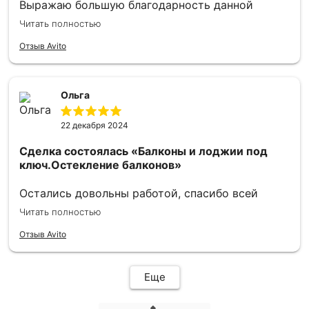
Выражаю большую благодарность данной
фирме! Сделали все быстро и максимально
Читать полностью
красиво! Советую всем желающим!
Отзыв Avito
Ольга
22 декабря 2024
Сделка состоялась
«Балконы и лоджии под
ключ.Остекление балконов»
Остались довольны работой, спасибо всей
команде! Быстро всё сделали, реальность
Читать полностью
совпала с нашими ожиданием 🤗уже друзья
берут ваши номера телефонов 😉
Отзыв Avito
Еще