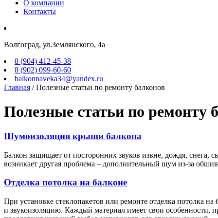
О компании
Контакты
Волгоград, ул.Землянского, 4а
8 (904) 412-45-38
8 (902) 099-60-60
balkonnaveka34@yandex.ru
Главная
/
Полезные статьи по ремонту балконов
Полезные статьи по ремонту 
Шумоизоляция крыши балкона
Балкон защищает от посторонних звуков извне, дождя, снега, с
возникает другая проблема – дополнительный шум из-за обши
Отделка потолка на балконе
При установке стеклопакетов или ремонте отделка потолка на
и звукоизоляцию. Каждый материал имеет свои особенности, п