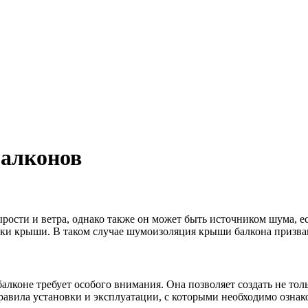
балконов
ырости и ветра, однако также он может быть источником шума, ес
вки крыши. В таком случае шумоизоляция крыши балкона призва
 балконе требует особого внимания. Она позволяет создать не 
равила установки и эксплуатации, с которыми необходимо озна