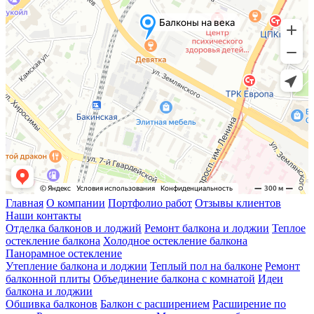
Главная
О компании
Портфолио работ
Отзывы клиентов
Наши контакты
Отделка балконов и лоджий
Ремонт балкона и лоджии
Теплое
остекление балкона
Холодное остекление балкона
Панорамное остекление
Утепление балкона и лоджии
Теплый пол на балконе
Ремонт
балконной плиты
Объединение балкона с комнатой
Идеи
балкона и лоджии
Обшивка балконов
Балкон с расширением
Расширение по