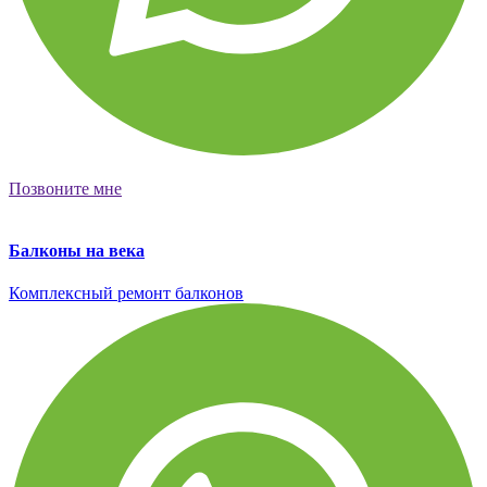
Позвоните мне
Балконы на века
Комплексный ремонт балконов